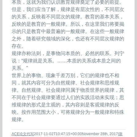
本质，这就为我们认识教育规律奠定了必要的前提。
但是，我们应当了解，规律是有层次性的，不同层次
的关系，反映着不同层次的规律。教育的基本关系，
反映的是教育的一般规律。所以，在这里我们将要揭
示的只是教育中最普遍的一般规律。在这些一般规律
之外，随着研究领域的深化，也还有不同层次规律的
存在。
规律亦称法则，是事物问本质的、必然的联系。列宁
说：“规律就是关系。……本质的关系或本质之间的
关系。”
世界上的事物、现象千差万别，它们的规律也不相
同，就其内容可分为自然规律、社会规律和思维规
律。自然规律、社会规律同属于物质世界的规律，其
不同在于社会规律要通过人们的实践活动来实现；思
维规律的形式是主观的，其内容则是客观规律的反
映。按作用范围大小，可将规律分为一般规律和特殊
规律。
ACE论文代写
2017-11-02T10:47:15+00:00
November 28th, 2017
|
新