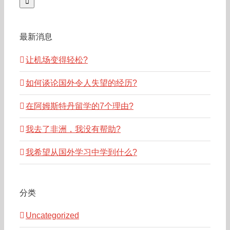
最新消息
让机场变得轻松?
如何谈论国外令人失望的经历?
在阿姆斯特丹留学的7个理由?
我去了非洲，我没有帮助?
我希望从国外学习中学到什么?
分类
Uncategorized