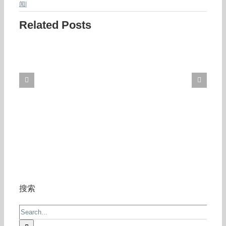
闻
|
Related Posts
搜索
Search
for: