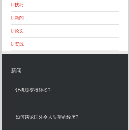
技巧
新闻
论文
资源
新闻
让机场变得轻松?
如何谈论国外令人失望的经历?