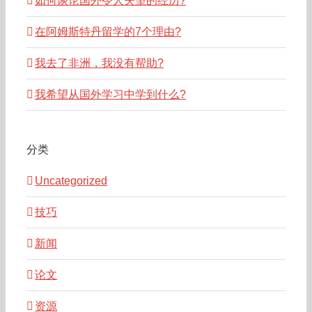
如何谈论国外令人失望的经历?
在阿姆斯特丹留学的7个理由?
我去了非洲，我没有帮助?
我希望从国外学习中学到什么?
分类
Uncategorized
技巧
新闻
论文
资源