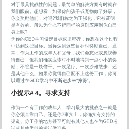
对于最具挑战性的问题，最简单的解决方案有时就在
我们眼前。想想看，如果你的孩子或宠物做了好事，
你会奖励他们，对吗?我们称之为正强化，它被证明
是有效的。所以为什么不把同样的原则应用到你自己
身上呢?
为你的GED学习设定目标或里程碑，你想在这个过程
中达到这些目标。当你达到这些目标时奖励自己。通
常，作为工作的成年人和父母，我们会忘记或忽视善
待自己，但我们确实应该时不时地得到一点小小的奖
励，不管是一块饼干、一次足疗、一次沙滩散步，还
是其他什么。如果你觉得自己配不上这份工作，你可
以通过在GED学习中不断进步来“挣得”。
小提示# 4。寻求支持
作为一个有工作的成年人，学习最大的挑战之一就是
你必须全靠自己。还是你?事实上，你确实有支持的
渠道。你工作的地方甚至可能有其他人也在为GED考
试或其他类似的考试做准备。