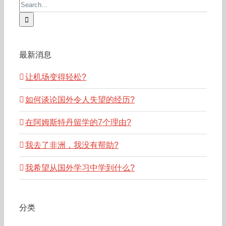
Search
for:
最新消息
让机场变得轻松?
如何谈论国外令人失望的经历?
在阿姆斯特丹留学的7个理由?
我去了非洲，我没有帮助?
我希望从国外学习中学到什么?
分类