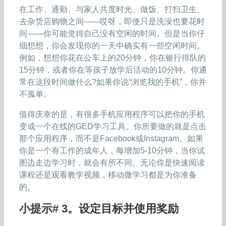
在工作、通勤、与家人共度时光、做饭、打扫卫生、
去杂货店购物之间——哎呀，即使只是洗澡也要花时
间——你可能觉得自己没有空闲的时间。但是当你仔
细想想，你会发现你的一天中确实有一些空闲时间。
例如，想想你花在公车上的20分钟，你在银行排队的
15分钟，或者你在等孩子放学后活动的10分钟。你通
常在这段时间做什么?如果你说“浏览我的手机”，你并
不孤单。
值得庆幸的是，有很多手机应用程序可以把你的手机
变成一个在线的GED学习工具。你所要做的就是点击
那个应用程序，而不是Facebook或Instagram。如果
你是一个有工作的成年人，每增加5-10分钟，当你试
图边走边学习时，就会有所不同。无论你是快速阅读
课程还是观看教学视频，移动微学习都是为你准备
的。
小提示# 3。设定目标并使用奖励