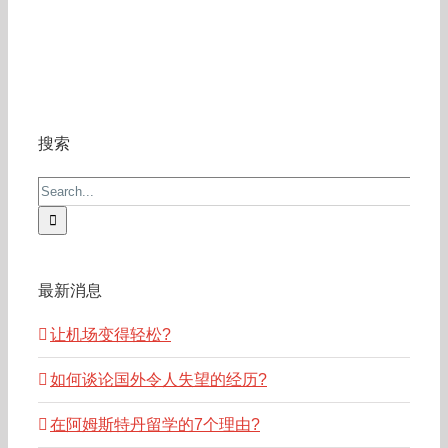
搜索
Search
for:
最新消息
让机场变得轻松?
如何谈论国外令人失望的经历?
在阿姆斯特丹留学的7个理由?