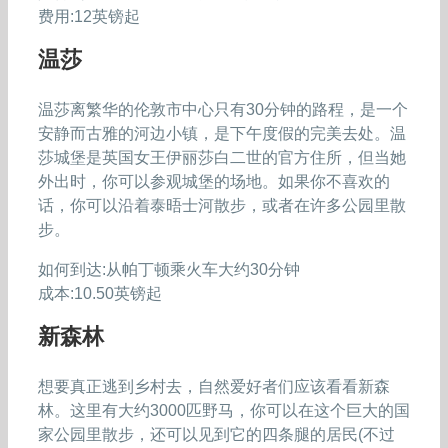
费用:12英镑起
温莎
温莎离繁华的伦敦市中心只有30分钟的路程，是一个
安静而古雅的河边小镇，是下午度假的完美去处。温
莎城堡是英国女王伊丽莎白二世的官方住所，但当她
外出时，你可以参观城堡的场地。如果你不喜欢的
话，你可以沿着泰晤士河散步，或者在许多公园里散
步。
如何到达:从帕丁顿乘火车大约30分钟
成本:10.50英镑起
新森林
想要真正逃到乡村去，自然爱好者们应该看看新森
林。这里有大约3000匹野马，你可以在这个巨大的国
家公园里散步，还可以见到它的四条腿的居民(不过