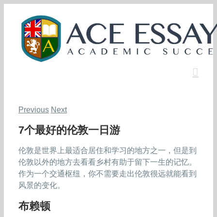
Skip
to
content
Previous
Next
7个最好的伦敦一日游
伦敦是世界上最适合居住和学习的地方之一，但是到
伦敦以外的地方去看看乡村有助于留下一生的记忆。
作为一个交通枢纽，你不需要走出伦敦很远就能看到
风景的变化。
布赖顿