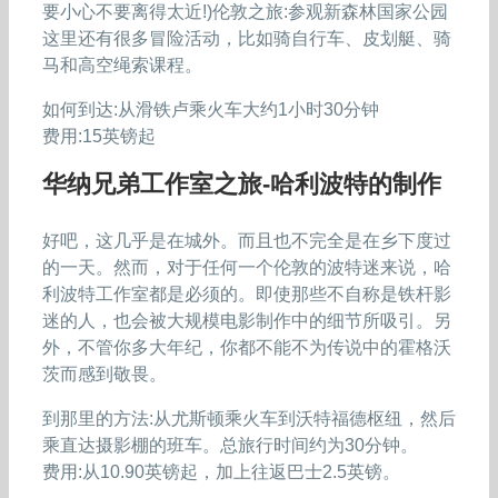
要小心不要离得太近!)伦敦之旅:参观新森林国家公园
这里还有很多冒险活动，比如骑自行车、皮划艇、骑
马和高空绳索课程。
如何到达:从滑铁卢乘火车大约1小时30分钟
费用:15英镑起
华纳兄弟工作室之旅-哈利波特的制作
好吧，这几乎是在城外。而且也不完全是在乡下度过
的一天。然而，对于任何一个伦敦的波特迷来说，哈
利波特工作室都是必须的。即使那些不自称是铁杆影
迷的人，也会被大规模电影制作中的细节所吸引。另
外，不管你多大年纪，你都不能不为传说中的霍格沃
茨而感到敬畏。
到那里的方法:从尤斯顿乘火车到沃特福德枢纽，然后
乘直达摄影棚的班车。总旅行时间约为30分钟。
费用:从10.90英镑起，加上往返巴士2.5英镑。