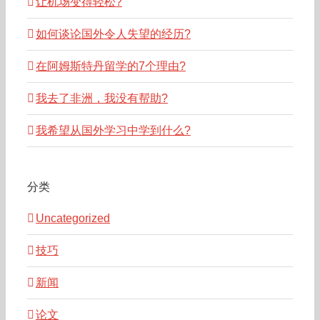
让机场变得轻松?
如何谈论国外令人失望的经历?
在阿姆斯特丹留学的7个理由?
我去了非洲，我没有帮助?
我希望从国外学习中学到什么?
分类
Uncategorized
技巧
新闻
论文