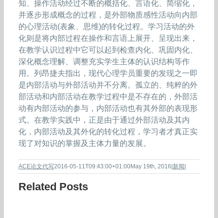
知、操作活动经过不断的概括化、言语化、简缩化，
并逐步形成概念的过程，是外部物质感性活动向内部
的心理活动(表象、思维)的转化过程。学习活动的外
化则是将内部过程在操作和言语上展开、呈现出来，
在教学认识过程中它可以起到检查内化、巩固内化、
深化概念理解、调整充实学生主体的认识结构等作
用。列昂捷夫指出，现代心理学员重要的发现之一即
是内部活动与外部活动并不分离。孤立的、纯粹的外
部活动和内部活动在教学过程中是不存在的，外部活
动有内部活动的参与，内部活动也有其外部的表现形
式。在教学实践中，正是由于通过外部活动及其内
化，内部活动及其外化的转化过程，学习者才真正实
现了对知识的掌握及主体力量的发展。
ACE论文代写
2016-05-11T09:43:00+01:00
May 19th, 2016
|
新闻
|
Related Posts