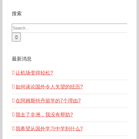
搜索
Search
for:
最新消息
让机场变得轻松?
如何谈论国外令人失望的经历?
在阿姆斯特丹留学的7个理由?
我去了非洲，我没有帮助?
我希望从国外学习中学到什么?