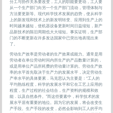
分工与协作关系要改变，工人的职能要更动，工人要
从一个生产部门向另一个生产部门流动，管理体制与
方法要更新等。现代科学技术发展的趋势，使从科学
上的新发现和技术上的新发明转变、应用到生产上的
时间越来越短，使机器设备更新时间日益缩短，新产
品新技术的陈旧周期也大大缩短。事实证明，生产部
门的不断更新在许多发达国家中已突出地表现出来
了。
劳动生产效率是劳动者的生产效果或能力。通常是用
劳动者在单位劳动时间内所生产的产品数量计算的，
或是用单位产品所耗费的劳动量计算的。劳动生产效
率的水平首先取决于生产力的发展水平，决定劳动生
产串水平的具体要累．马克思认为主要是：“工人的
平均熟练程度，科学的发展水平和它在工艺上应用的
程度，生产过程的社会结合，生产资料的规模和效
能．以及自然条件。”而这些要素中，科学技术的发
展水平居有重要的地位。因为它的发展，将会改变生
产手段。生产手段的改变，必然会影响到工人的乎均