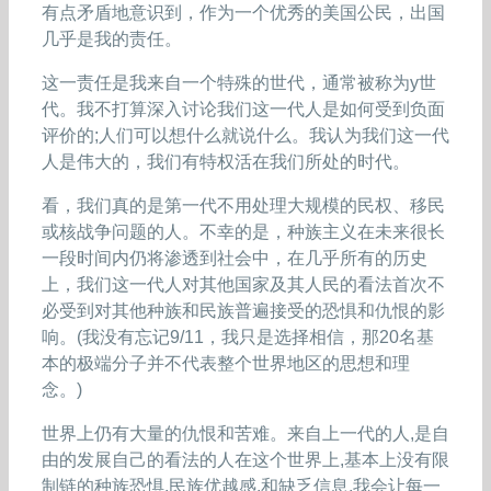
有点矛盾地意识到，作为一个优秀的美国公民，出国
几乎是我的责任。
这一责任是我来自一个特殊的世代，通常被称为y世
代。我不打算深入讨论我们这一代人是如何受到负面
评价的;人们可以想什么就说什么。我认为我们这一代
人是伟大的，我们有特权活在我们所处的时代。
看，我们真的是第一代不用处理大规模的民权、移民
或核战争问题的人。不幸的是，种族主义在未来很长
一段时间内仍将渗透到社会中，在几乎所有的历史
上，我们这一代人对其他国家及其人民的看法首次不
必受到对其他种族和民族普遍接受的恐惧和仇恨的影
响。(我没有忘记9/11，我只是选择相信，那20名基
本的极端分子并不代表整个世界地区的思想和理
念。)
世界上仍有大量的仇恨和苦难。来自上一代的人,是自
由的发展自己的看法的人在这个世界上,基本上没有限
制链的种族恐惧,民族优越感,和缺乏信息,我会让每一