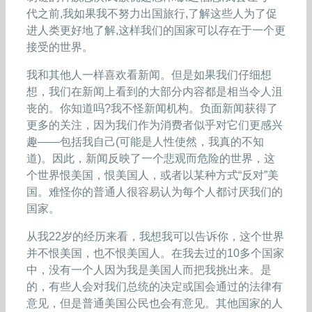
代之前,我如果我不努力出国旅行,了解这些人为了促
进人类更好地了解,这样我们的国家可以存在于一个更
接受的世界。
我和其他人一样喜欢看新闻。但是如果我们仔细想
想，我们在新闻上看到的大部分内容都是相当令人沮
丧的。你知道吗?我不怪新闻机构。负面新闻获得了
更多的关注，因为我们作为消费者似乎对它们更感兴
趣——包括我自己(可能是人性使然，我真的不知
道)。因此，新闻反映了一个悲观而危险的世界，这
个世界恨美国，恨美国人，或者以某种方式“反对”美
国。难怪你的普通人很容易认为每个人都讨厌我们的
国家。
从我22岁的经历来看，我想我可以告诉你，这个世界
并不恨美国，也不恨美国人。在我去过的10多个国家
中，没有一个人因为我是美国人而把我挑出来。是
的，有些人会对我们总统的决定或国会通过的法律有
意见，但是普通美国公民也会有意见。其他国家的人