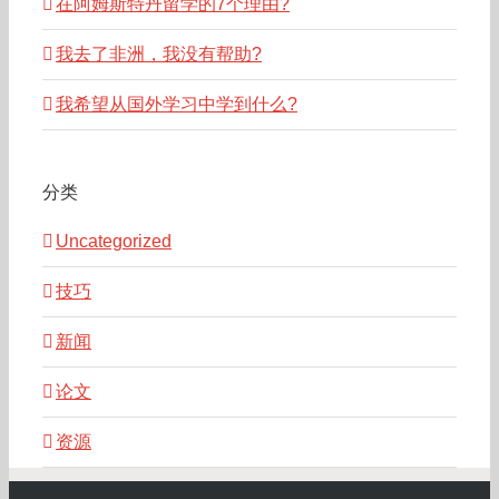
在阿姆斯特丹留学的7个理由?
我去了非洲，我没有帮助?
我希望从国外学习中学到什么?
分类
Uncategorized
技巧
新闻
论文
资源