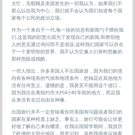
太忙，无暇顾及美国发生的一切我认为，如果我们不
那么以自我为中心，我们就不会认为我们知道每个国
家每个公民的政治立场。
作为一个来自于一代,每一块的信息和新闻勺子喂给我
们,这是我的职责出国为了发现自己的新闻,和辨别他
人的意见通过询问而不是假设,这样我们国家可以存在
于一个更明智的世界。我不认为它像人们有时想象的
那样危险或残酷。
一些人指出，许多美国人不出国旅游，因为我们的境
内有各种现有的气候和地理条件，把钱花在其他地方
没有任何意义。遗憾的是，我甚至不能用这个借口，
因为我住在离纽约市大约4小时车程的地方，而且我
从来没有去过自由女神像。
出国旅行并不一定意味着你对美国有问题或者我们的
国家在某种程度上缺乏。事实上，旅行可能会让你更
好地了解自己来自哪里。在我出国留学期间，我游历
了欧洲的大部分地区，我意识到，虽然我很幸运地看