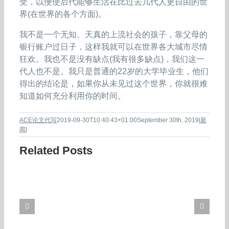
受，以便使后代能够生活在比过去几代人更自由的世
界(在世界的各个方面)。
我不是一个无知、天真的上流社会的孩子，靠父母的
银行账户过日子，这样我就可以在世界各大城市尽情
狂欢。我也不是没有缺点(我有很多缺点)，我们这一
代人也不是。我只是普通的22岁的大学毕业生，他们
得出的结论是，如果你从未见过这个世界，你就很难
知道如何充分利用你的时间。
ACE论文代写
2019-09-30T10:40:43+01:00
September 30th, 2019
|
新
闻
|
Related Posts