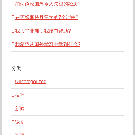
如何谈论国外令人失望的经历?
在阿姆斯特丹留学的7个理由?
我去了非洲，我没有帮助?
我希望从国外学习中学到什么?
分类
Uncategorized
技巧
新闻
论文