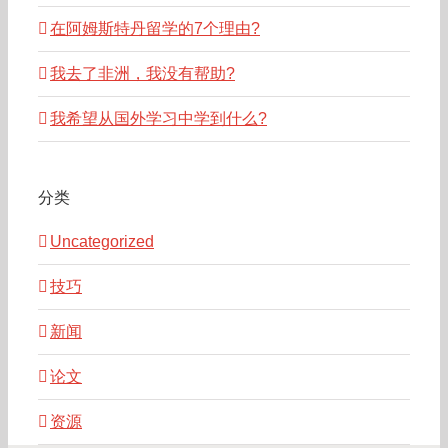
在阿姆斯特丹留学的7个理由?
我去了非洲，我没有帮助?
我希望从国外学习中学到什么?
分类
Uncategorized
技巧
新闻
论文
资源