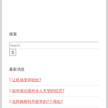
搜索
Search
for:
最新消息
让机场变得轻松?
如何谈论国外令人失望的经历?
在阿姆斯特丹留学的7个理由?