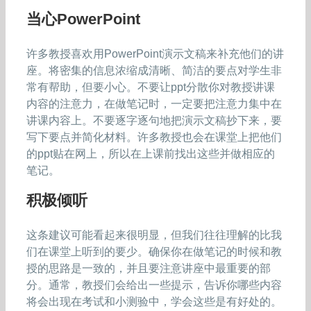
当心PowerPoint
许多教授喜欢用PowerPoint演示文稿来补充他们的讲
座。将密集的信息浓缩成清晰、简洁的要点对学生非
常有帮助，但要小心。不要让ppt分散你对教授讲课
内容的注意力，在做笔记时，一定要把注意力集中在
讲课内容上。不要逐字逐句地把演示文稿抄下来，要
写下要点并简化材料。许多教授也会在课堂上把他们
的ppt贴在网上，所以在上课前找出这些并做相应的
笔记。
积极倾听
这条建议可能看起来很明显，但我们往往理解的比我
们在课堂上听到的要少。确保你在做笔记的时候和教
授的思路是一致的，并且要注意讲座中最重要的部
分。通常，教授们会给出一些提示，告诉你哪些内容
将会出现在考试和小测验中，学会这些是有好处的。