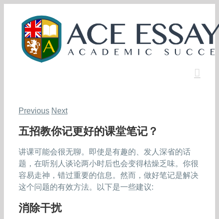
Skip
to
content
Previous
Next
五招教你记更好的课堂笔记？
讲课可能会很无聊。即使是有趣的、发人深省的话
题，在听别人谈论两小时后也会变得枯燥乏味。你很
容易走神，错过重要的信息。然而，做好笔记是解决
这个问题的有效方法。以下是一些建议:
消除干扰