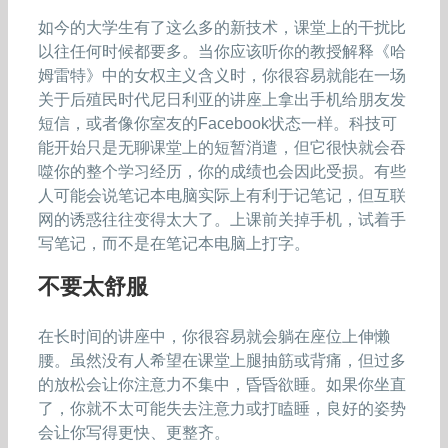
如今的大学生有了这么多的新技术，课堂上的干扰比
以往任何时候都要多。当你应该听你的教授解释《哈
姆雷特》中的女权主义含义时，你很容易就能在一场
关于后殖民时代尼日利亚的讲座上拿出手机给朋友发
短信，或者像你室友的Facebook状态一样。科技可
能开始只是无聊课堂上的短暂消遣，但它很快就会吞
噬你的整个学习经历，你的成绩也会因此受损。有些
人可能会说笔记本电脑实际上有利于记笔记，但互联
网的诱惑往往变得太大了。上课前关掉手机，试着手
写笔记，而不是在笔记本电脑上打字。
不要太舒服
在长时间的讲座中，你很容易就会躺在座位上伸懒
腰。虽然没有人希望在课堂上腿抽筋或背痛，但过多
的放松会让你注意力不集中，昏昏欲睡。如果你坐直
了，你就不太可能失去注意力或打瞌睡，良好的姿势
会让你写得更快、更整齐。