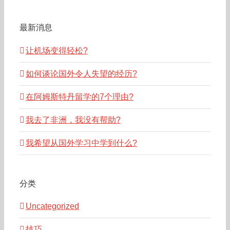
最新消息
让机场变得轻松?
如何谈论国外令人失望的经历?
在阿姆斯特丹留学的7个理由?
我去了非洲，我没有帮助?
我希望从国外学习中学到什么?
分类
Uncategorized
技巧