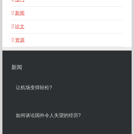
新闻
论文
资源
新闻
让机场变得轻松?
如何谈论国外令人失望的经历?