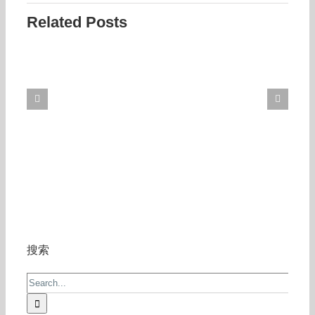
Related Posts
搜索
Search
for: