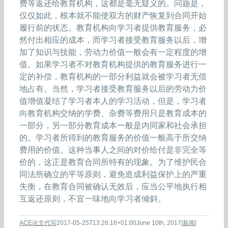
费等返还给教育机构，这都是毫无疑义的。问题是，
仅仅如此，根本就不能使双方的财产恢复到合同开始
履行前的状态。教育机构向学习者提供教育服务，必
然付出相应的成本，而学习者接受教育服务以后，增
加了知识与技能，劳动力价值一般会有一定程度的增
值。如果学习者不对教育机构提供的教育服务进行一
定的补偿，教育机构的一部分利益就会被学习者无偿
地占有。当然，学习者接受教育服务以后的劳动力价
值增值凝结了学习者本人的学习活动，但是，学习者
向教育机构交纳的学费、杂费等费用只是教育成本的
一部分，另一部分教育成本一般是内同家和社会承担
的。学习者所得到的教育服务的价值一般高于所交纳
费用的价值。这种当事人之间的对价给付是非完全等
价的，这正是教育合同所特有的现象。为了维护民合
同法所确立的平等原则，避免造成利益保护上的严重
失衡，在教育合同被确认无效后，应当公平地执行相
互返还原则，不宜一味地向学习者倾斜。
ACE论文代写
2017-05-25T13:26:16+01:00
June 10th, 2017
|
新闻
|