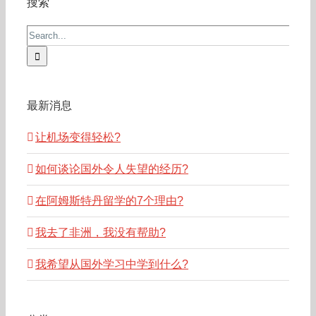
搜索
Search
for:
最新消息
让机场变得轻松?
如何谈论国外令人失望的经历?
在阿姆斯特丹留学的7个理由?
我去了非洲，我没有帮助?
我希望从国外学习中学到什么?