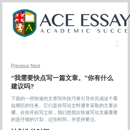
Skip
to
content
Previous
Next
“我需要快点写一篇文章。”你有什么
建议吗?
下面的一些快速的文章写作技巧将引导你完成这个看
似艰巨的任务。它们是你写论文时通常采取的主要步
骤。在你开始写之前，我们想指出快速写论文最重要
的是仔细的计划，记住时间，并坚持要点。