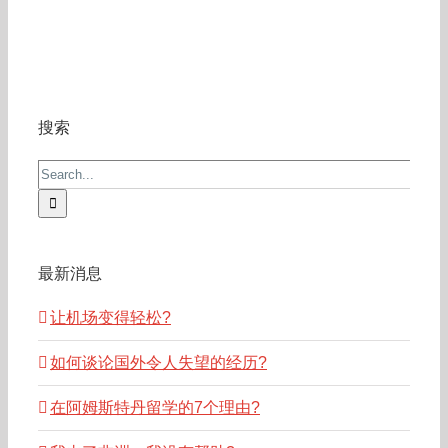
搜索
Search
for:
最新消息
让机场变得轻松?
如何谈论国外令人失望的经历?
在阿姆斯特丹留学的7个理由?