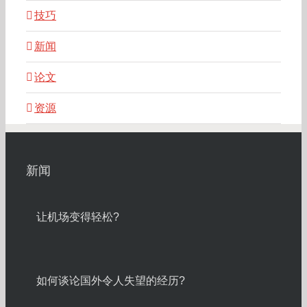
技巧
新闻
论文
资源
新闻
让机场变得轻松?
如何谈论国外令人失望的经历?