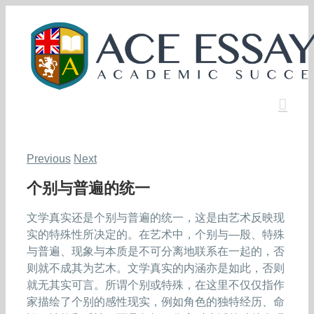
Skip
to
content
Previous
Next
个别与普遍的统一
文学真实还是个别与普遍的统一，这是由艺术反映现
实的特殊性所决定的。在艺术中，个别与—殷、特殊
与普遍、现象与本质是不可分离地联系在一起的，否
则就不成其为艺木。文学真实的内涵亦是如此，否则
就无其实可言。所谓个别或特殊，在这里不仅仅指作
家描绘了个别的感性现实，例如角色的独特经历、命