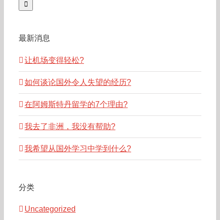
最新消息
让机场变得轻松?
如何谈论国外令人失望的经历?
在阿姆斯特丹留学的7个理由?
我去了非洲，我没有帮助?
我希望从国外学习中学到什么?
分类
Uncategorized