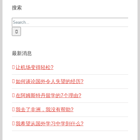
搜索
Search
for:
最新消息
让机场变得轻松?
如何谈论国外令人失望的经历?
在阿姆斯特丹留学的7个理由?
我去了非洲，我没有帮助?
我希望从国外学习中学到什么?