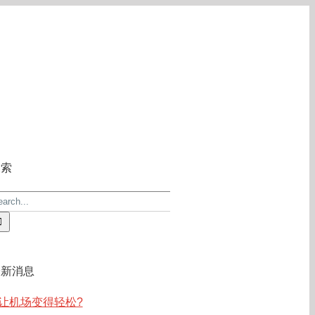
关于ACE
常见问答
联系我们
搜索
earch
r:
最新消息
让机场变得轻松?