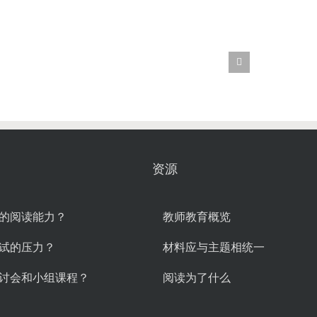
资源
的阅读能力？
教师教育概览
试的压力？
材料应与主题相统一
讨会和小组课程？
阅读为了什么