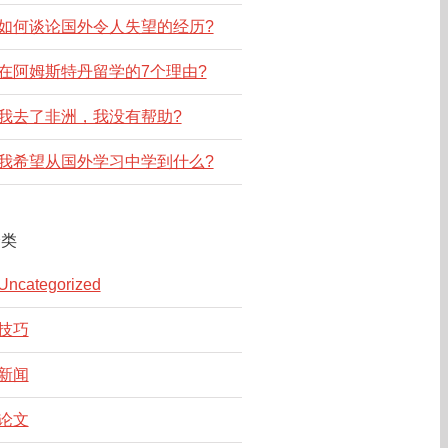
如何谈论国外令人失望的经历?
在阿姆斯特丹留学的7个理由?
我去了非洲，我没有帮助?
我希望从国外学习中学到什么?
分类
Uncategorized
技巧
新闻
论文