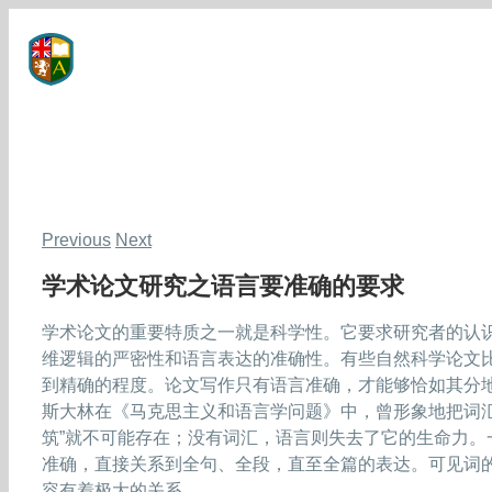
Skip
to
content
Previous
Next
学术论文研究之语言要准确的要求
学术论文的重要特质之一就是科学性。它要求研究者的认
维逻辑的严密性和语言表达的准确性。有些自然科学论文
到精确的程度。论文写作只有语言准确，才能够恰如其分
斯大林在《马克思主义和语言学问题》中，曾形象地把词汇比作
筑”就不可能存在；没有词汇，语言则失去了它的生命力
准确，直接关系到全句、全段，直至全篇的表达。可见词
容有着极大的关系。