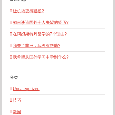
让机场变得轻松?
如何谈论国外令人失望的经历?
在阿姆斯特丹留学的7个理由?
我去了非洲，我没有帮助?
我希望从国外学习中学到什么?
分类
Uncategorized
技巧
新闻