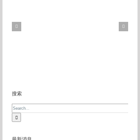
搜索
Search
for:
最新消息