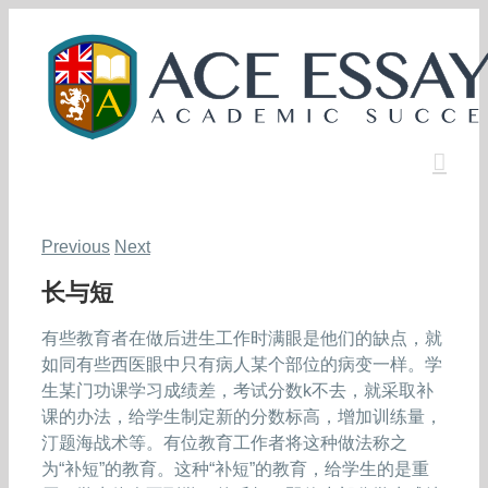
Skip
to
content
Previous
Next
长与短
有些教育者在做后进生工作时满眼是他们的缺点，就
如同有些西医眼中只有病人某个部位的病变一样。学
生某门功课学习成绩差，考试分数k不去，就采取补
课的办法，给学生制定新的分数标高，增加训练量，
汀题海战术等。有位教育工作者将这种做法称之
为“补短”的教育。这种“补短”的教育，给学生的是重