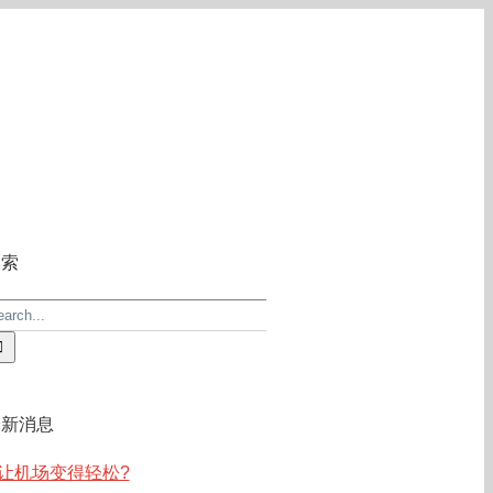
关于ACE
常见问答
联系我们
搜索
earch
r:
最新消息
让机场变得轻松?