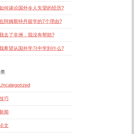
如何谈论国外令人失望的经历?
在阿姆斯特丹留学的7个理由?
我去了非洲，我没有帮助?
我希望从国外学习中学到什么?
分类
Uncategorized
技巧
新闻
论文