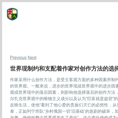
Skip
to
content
Previous
Next
世界现制约和支配着作家对创作方法的选
作家采用什么创作方法，是受主客观方面的多种因素所制
的世界观。一般来说，进步的世界现或世界观中的进步因
观或世界现中的落后因素，则影响他选择落后的创作方法
尔扎克世界观中的唯物主义成分以及认为“巨富就是盗窃”
反映生活，使他“看到了他心爱的贵族们灭亡的必然性，从
泰，正如列宁所队“乡村俄国一切‘旧基础’的急剧的破坏
兴趣，使他的整个世界观发生了变化”，这个变化使他成为