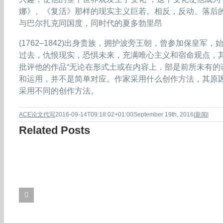
娜》、《复活》那样的现实主义巨若。相反，反动、落后
与巴尔扎克同国度，同时代的夏多勃里昂
(1762–1842)出身贵族，拥护波旁王朝，曾参加保皇
过去，仇恨现实，恐惧未来，充满唯心主义和宿命观点，
批评他的作品“无论在形式土或在内容上．部是前所未有的
和运用，并不是简单对应。作家采用什么创作方法，其原
采用不同的创作方法。
ACE论文代写
2016-09-14T09:18:02+01:00
September 19th, 2016
|
新闻
|
Related Posts