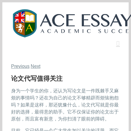
Skip
to
content
Previous
Next
论文代写值得关注
身为一个学生的你，还认为写论文是一件既棘手又麻
烦的事情吗？还在为自己的论文不够精辟而烦恼抱怨
吗？如果是这样，那还犹豫什么，论文代写就是你最
好的选择，最得意的助手。它不仅保证你的论文出于
原创，而且富有新意，为你扫清了眼前的障碍。
目前，它已经是一个广大学生加以关注的话题，而它