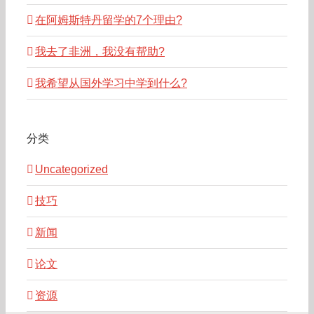
在阿姆斯特丹留学的7个理由?
我去了非洲，我没有帮助?
我希望从国外学习中学到什么?
分类
Uncategorized
技巧
新闻
论文
资源