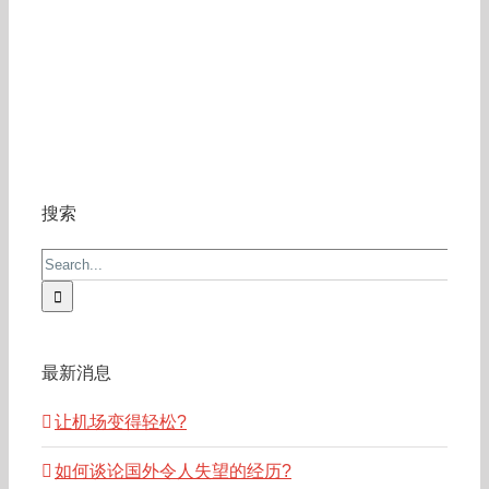
搜索
Search
for:
最新消息
让机场变得轻松?
如何谈论国外令人失望的经历?