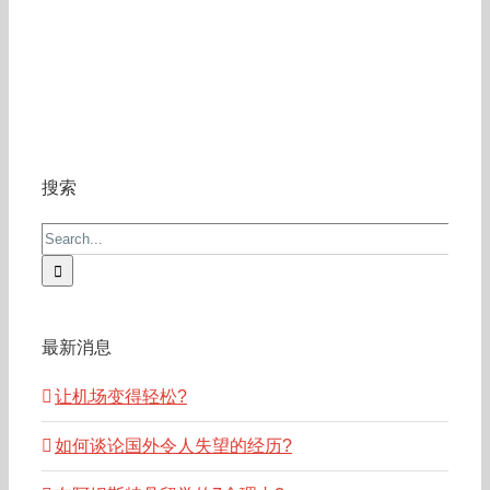
搜索
Search
for:
最新消息
让机场变得轻松?
如何谈论国外令人失望的经历?