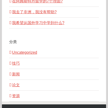
在阿姆斯特丹留学的7个理由?
我去了非洲，我没有帮助?
我希望从国外学习中学到什么?
分类
Uncategorized
技巧
新闻
论文
资源