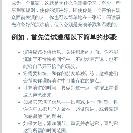
成为一个赢家，这就是为什么你需要学习，至少一些
原则和规则，使你的演讲好。即使你是一个害怕在观
众面前表演的人，你也可以简单地在一张纸上阅读事
先准备好的演讲稿，但它必须是充满杀戮和温暖的。
例如，首先尝试遵循以下简单的步骤:
演讲应该提供信息。关注积极的方面。你不能
沉湎于不愉快的回忆中，不能发表言论，也不
能给自己开不恰当的玩笑。
它需要排练。和你的朋友单独训练，这样他们
会帮助你理解演讲中可能存在的缺点。
计算演讲的时间。要做到这一点，请按正常语
速大声念出来。
如果它充满了信息——试着减少一些时刻。也
许你可以把几个人聚在一起做演讲，或者缩短
你感谢他们的理由。
如果太短，添加细节。重复并改进它，直到它
达到所需的时间范围。