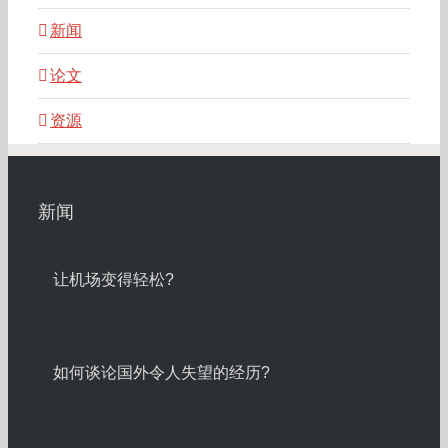
新闻
论文
资源
新闻
让机场变得轻松?
如何谈论国外令人失望的经历?