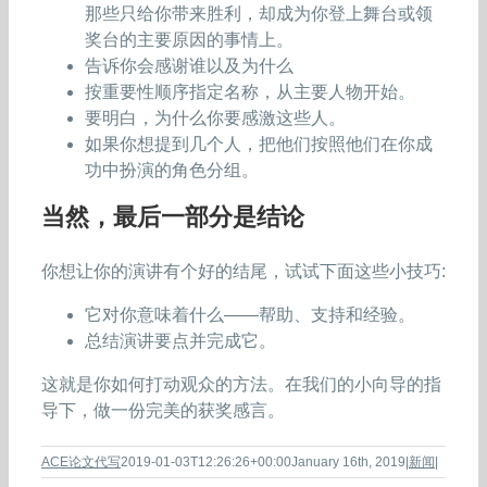
那些只给你带来胜利，却成为你登上舞台或领
奖台的主要原因的事情上。
告诉你会感谢谁以及为什么
按重要性顺序指定名称，从主要人物开始。
要明白，为什么你要感激这些人。
如果你想提到几个人，把他们按照他们在你成
功中扮演的角色分组。
当然，最后一部分是结论
你想让你的演讲有个好的结尾，试试下面这些小技巧:
它对你意味着什么——帮助、支持和经验。
总结演讲要点并完成它。
这就是你如何打动观众的方法。在我们的小向导的指
导下，做一份完美的获奖感言。
ACE论文代写
2019-01-03T12:26:26+00:00
January 16th, 2019
|
新闻
|