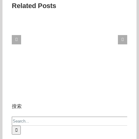
Related Posts
搜索
Search
for: