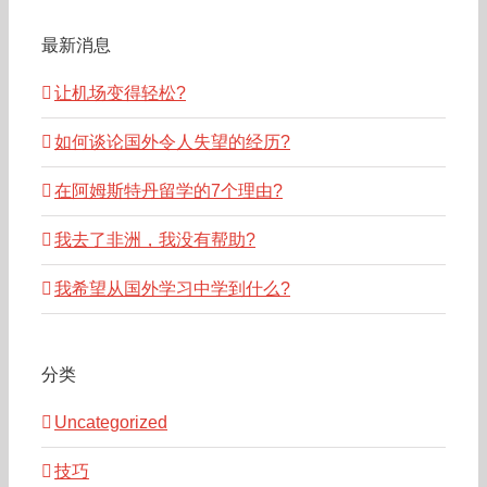
最新消息
让机场变得轻松?
如何谈论国外令人失望的经历?
在阿姆斯特丹留学的7个理由?
我去了非洲，我没有帮助?
我希望从国外学习中学到什么?
分类
Uncategorized
技巧