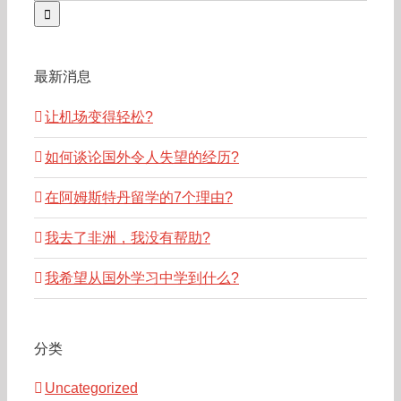
for:
最新消息
让机场变得轻松?
如何谈论国外令人失望的经历?
在阿姆斯特丹留学的7个理由?
我去了非洲，我没有帮助?
我希望从国外学习中学到什么?
分类
Uncategorized