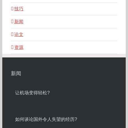
技巧
新闻
论文
资源
新闻
让机场变得轻松?
如何谈论国外令人失望的经历?