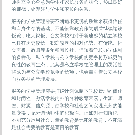
师树立全心全意为学生和家长服务的观念，形成良好
的师德，处理好与学生和家长的关系。
服务的学校管理需要不断追求更优的质量来获得信任
和自身生存的基础。不能依靠政府作为后盾继续端铁
饭碗，吃大锅饭。公文学校相对于新建起的私立学校
已具有历史较长、积淀较厚的相对优势、有传统、社
会声誉、教师等多年积累长处。但随着学校办学体制
的多样化，私立学校与公立学校间的竞争将形成更为
良性的教育生态，尤其是私立学校在管理上的灵活性
将成为与公立学校竞争的长项，也会牵引着公立学校
向服务型的管理发展。
服务的学校管理需要打破计划体制下学校管理的僵化
和封闭性，激活学校内外的各种教育因素，生源、师
资、财源、信息源，使学校和社会之间实现充分的能
量变换，充分调动师生的积极性。正如陶行知所说：
不能充分运用社会力量的教育是无能的教育，不能满
足社会需要的教育是盲目的教育。