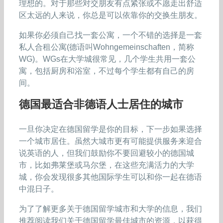
理想的。对于那些对交朋友有点紧张或不愿走出舒适
区太远的人来说，你总是可以依靠你的交换生朋友。
如果你必须自己找一套公寓，一个不错的选择是一套
私人合租公寓(德语叫Wohngemeinschaften，简称
WG)。WGs在大学城很常见，几个学生共用一套公
寓，包括厨房和浴室，不过每个学生都有自己的房
间。
德国最适合非德语人士居住的城市
一旦你决定在德国留学是你的目标，下一步如果选择
一个城市居住。虽然大城市更有可能提供服务来迎合
说英语的人，但我们鼓励你不要回避较小的德国城
市，比如弗莱堡或马尔堡，在这些充满活力的大学
城，你会发现很多其他国际学生可以和你一起在德语
中混日子。
为了了解更多关于德国留学城市和大学的信息，我们
推荐阅读我们关于德国留学最佳城市的资源，以获得