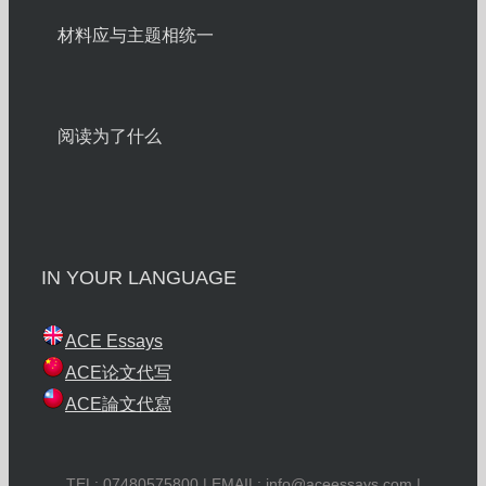
材料应与主题相统一
阅读为了什么
IN YOUR LANGUAGE
ACE Essays
ACE论文代写
ACE論文代寫
TEL: 07480575800 | EMAIL:
info@aceessays.com
|