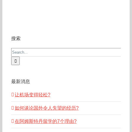
搜索
Search
for:
最新消息
让机场变得轻松?
如何谈论国外令人失望的经历?
在阿姆斯特丹留学的7个理由?