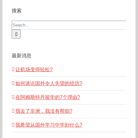
搜索
Search
for:
最新消息
让机场变得轻松?
如何谈论国外令人失望的经历?
在阿姆斯特丹留学的7个理由?
我去了非洲，我没有帮助?
我希望从国外学习中学到什么?