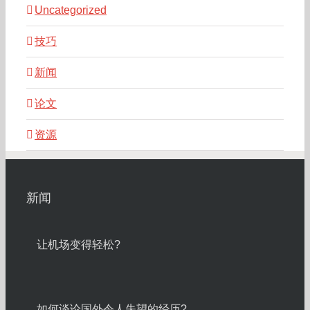
Uncategorized
技巧
新闻
论文
资源
新闻
让机场变得轻松?
如何谈论国外令人失望的经历?