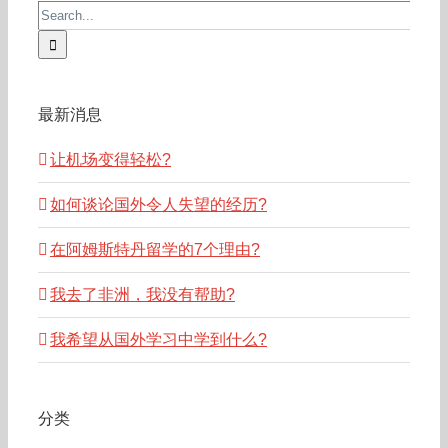
Search
for:
最新消息
让机场变得轻松?
如何谈论国外令人失望的经历?
在阿姆斯特丹留学的7个理由?
我去了非洲，我没有帮助?
我希望从国外学习中学到什么?
分类