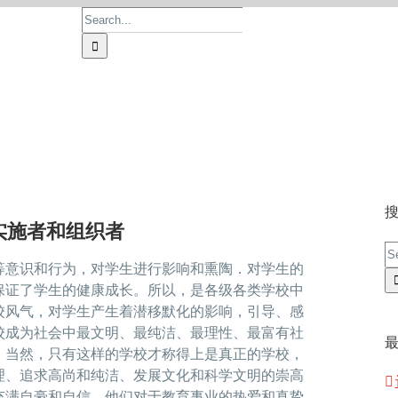
Search
for:
首页
论文价格
论文服务
操作流程
实施者和组织者
S
等意识和行为，对学生进行影响和熏陶．对学生的
fo
保证了学生的健康成长。所以，是各级各类学校中
校风气，对学生产生着潜移默化的影响，引导、感
校成为社会中最文明、最纯洁、最理性、最富有社
。当然，只有这样的学校才称得上是真正的学校，
理、追求高尚和纯洁、发展文化和科学文明的崇高
充满自豪和自信，他们对于教育事业的热爱和真挚