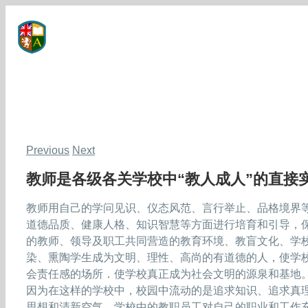
Skip
to
content
Previous
Next
教师是各级各关学校中“教人成人”的直接
教师用自己的学问见识、仪态风范、言行举止、品格境界
道德品质、健康人格、知识智慧等方面进行培育和引导，
的教师、领导及职工共同营造的教育环境、教盲文化、学
染、熏陶学生成为文明、理性、高尚的有道德的人，使学
会责任感的场所．使学校真正成为社会文明的源泉和基地
因为在这样的学校中，校园中流动的是追求知识、追求真
思想和清新空气。学校中的教职员工对自己的职业和工作