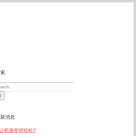
关于ACE
常见问答
联系我们
搜索
earch
r:
最新消息
让机场变得轻松?