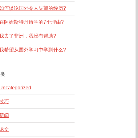
如何谈论国外令人失望的经历?
在阿姆斯特丹留学的7个理由?
我去了非洲，我没有帮助?
我希望从国外学习中学到什么?
分类
Uncategorized
技巧
新闻
论文