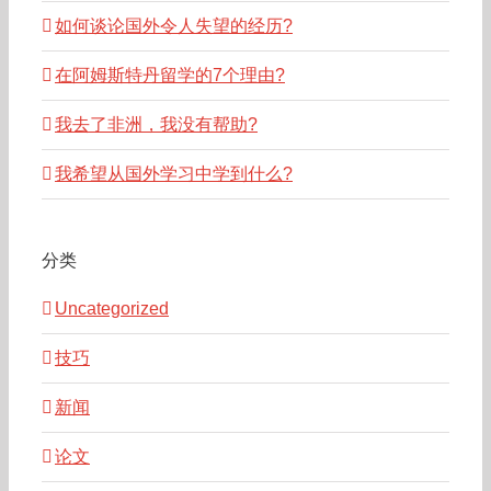
如何谈论国外令人失望的经历?
在阿姆斯特丹留学的7个理由?
我去了非洲，我没有帮助?
我希望从国外学习中学到什么?
分类
Uncategorized
技巧
新闻
论文