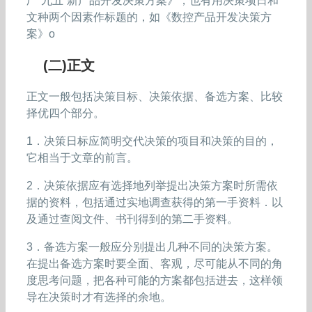
厂“九五”新产品开发决策方案》，也有用决策项日和
文种两个因素作标题的，如《数控产品开发决策方
案》o
(二)正文
正文一般包括决策目标、决策依据、备选方案、比较
择优四个部分。
1．决策日标应简明交代决策的项目和决策的目的，
它相当于文章的前言。
2．决策依据应有选择地列举提出决策方案时所需依
据的资料，包括通过实地调查获得的第一手资料．以
及通过查阅文件、书刊得到的第二手资料。
3．备选方案一般应分别提出几种不同的决策方案。
在提出备选方案时要全面、客观，尽可能从不同的角
度思考问题，把各种可能的方案都包括进去，这样领
导在决策时才有选择的余地。