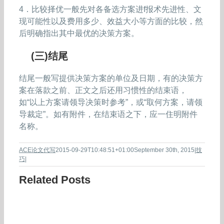
4．比较择优一般先对各备选方案进f报术先进性、文
现可能性以及费用多少、效益大小等方面的比较，然
后明确指出其中最优的决策方案。
(三)结尾
结尾一般写提供决策方案的单位及日期，有的决策方
案在落款之前、正文之后还用习惯性的结束语，
如“以上方案请领导决策时参考”，或“取何方案，请领
导裁定”。如有附件，在结束语之下，应一住明附件
名称。
ACE论文代写
2015-09-29T10:48:51+01:00
September 30th, 2015
|
技
巧
|
Related Posts