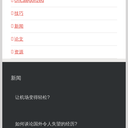
Uncategorized
技巧
新闻
论文
资源
新闻
让机场变得轻松?
如何谈论国外令人失望的经历?