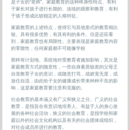
是子女的“老师”。家庭教育的这种终身性特点、有利
于家长对孩子进行长期的、连续的观察和教育，有利
于孩子形成比较稳定的人格特征。
家庭教育的上述特点，使得它与其他形式的教育相比
较。具有很多优势，有其有利的条件。但是还应看
到，家庭教育也有局限性。主要表现是家庭教育内容
的零散性，任何家庭都不可能像学校
那样有计划地、系统地对受教育者施加影响，其次是
家庭教育方式的随意性，一些自身素质较差的父母乏
自觉教育子女的意识，或随意打骂，或娇宠无度，或
放任自流，由此给子女的健康成长带来种种不良的影
响，这是家庭教育要注意和克服的。
社会教育的基本涵义有广义和狭义之分。广义的社会
教育，是指旨在有意识地培养人、有益于人的身心发
展的各种社会活动，狭义的社会教育，是指学校和家
庭以外的社会文化机构以及有关的社会团体或组织，
对社会成员所进行的教育。