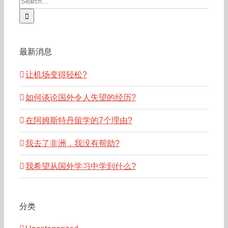
for:
最新消息
让机场变得轻松?
如何谈论国外令人失望的经历?
在阿姆斯特丹留学的7个理由?
我去了非洲，我没有帮助?
我希望从国外学习中学到什么?
分类