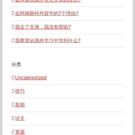
在阿姆斯特丹留学的7个理由?
我去了非洲，我没有帮助?
我希望从国外学习中学到什么?
分类
Uncategorized
技巧
新闻
论文
资源