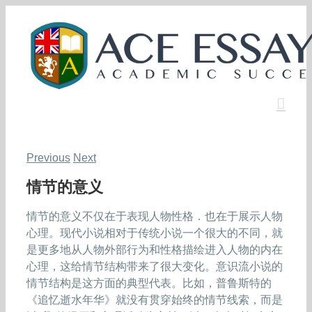
Skip
to
content
Previous
Next
情节的意义
情节的意义不仅在于表现人物性格．也在于展示人物
心理。现代小说相对于传统小说一个很大的不同，就
是更多地从人物外部行为和性格描绘进入人物的内在
心理，这给情节结构带来了很大变化。意识流小说的
情节结构是这方面的典型代表。比如，普鲁斯特的
《追忆逝水年华》就没有贯穿始终的情节线索，而是