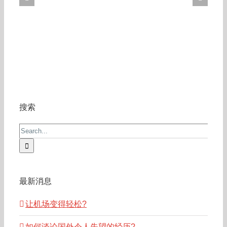
搜索
Search
for:
最新消息
让机场变得轻松?
如何谈论国外令人失望的经历?