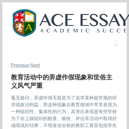
Skip
to
content
Previous
Next
教育活动中的弄虚作假现象和世俗主
义风气严重
毫无疑问，弄虚作假无疑是为了追求某种超常规的经
济或政治利益，而这种现象在教育领域中常常表现为
一种组织性、集体性的行为，其突出表现是有些学校
为了在上级组织的检查、验收、评估等活动中取得好
成绩或好结果，不惜发动全校的教职工甚至包括学生