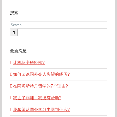
搜索
Search
for:
最新消息
让机场变得轻松?
如何谈论国外令人失望的经历?
在阿姆斯特丹留学的7个理由?
我去了非洲，我没有帮助?
我希望从国外学习中学到什么?