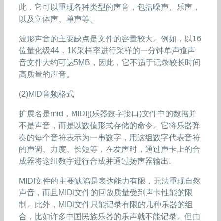
此．它可以重现各种类型的声音，包括噪声、乐声，
以及立体声、单声等。
波形声音的主要缺点是文件的容量较大。例如，以16
位量化级44．1K采样率进行采样的一分钟单声道声
音文件大约可达5MB，因此，它不适于记录较长时间
高质量的声音。
(2)MID音频格式
扩展名是mid，MIDI[(乐器数字接口)文件中的数据并
不是声音，而是以数值形式存储的命令。它将乐器弹
奏的每个音符表示为一串数字，用这组数字代表音符
的声调、力度、长短等，在发声时，通过声卡上的合
成器将这组数字进行合成并通过扬声器输出.
MIDI文件的主要缺陷是表达能力有限，无法重现自然
声音，而且MIDI文件的回放质量受到声卡性能的限
制。此外，MIDI文件只能记录有限的几种乐器的组
合，比如许多中国民族乐器的乐声就不能记录。但由