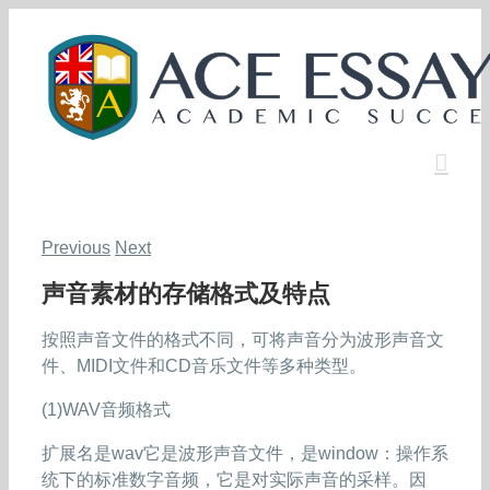
Skip
to
content
Previous
Next
声音素材的存储格式及特点
按照声音文件的格式不同，可将声音分为波形声音文
件、MIDI文件和CD音乐文件等多种类型。
(1)WAV音频格式
扩展名是wav它是波形声音文件，是window：操作系
统下的标准数字音频，它是对实际声音的采样。因