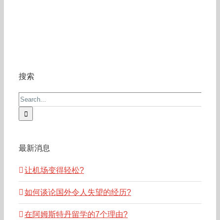
搜索
Search
for:
最新消息
让机场变得轻松?
如何谈论国外令人失望的经历?
在阿姆斯特丹留学的7个理由?