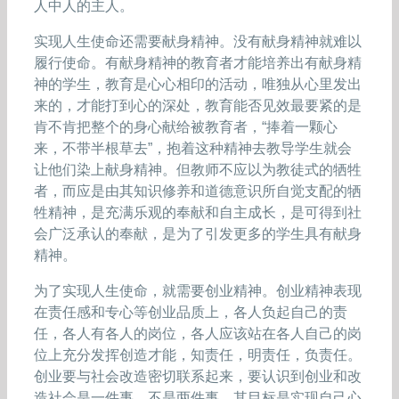
人中人的主人。
实现人生使命还需要献身精神。没有献身精神就难以
履行使命。有献身精神的教育者才能培养出有献身精
神的学生，教育是心心相印的活动，唯独从心里发出
来的，才能打到心的深处，教育能否见效最要紧的是
肯不肯把整个的身心献给被教育者，“捧着一颗心
来，不带半根草去”，抱着这种精神去教导学生就会
让他们染上献身精神。但教师不应以为教徒式的牺牲
者，而应是由其知识修养和道德意识所自觉支配的牺
牲精神，是充满乐观的奉献和自主成长，是可得到社
会广泛承认的奉献，是为了引发更多的学生具有献身
精神。
为了实现人生使命，就需要创业精神。创业精神表现
在责任感和专心等创业品质上，各人负起自己的责
任，各人有各人的岗位，各人应该站在各人自己的岗
位上充分发挥创造才能，知责任，明责任，负责任。
创业要与社会改造密切联系起来，要认识到创业和改
造社会是一件事、不是两件事，其目标是实现自己心