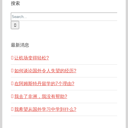
搜索
Search
for:
最新消息
让机场变得轻松?
如何谈论国外令人失望的经历?
在阿姆斯特丹留学的7个理由?
我去了非洲，我没有帮助?
我希望从国外学习中学到什么?