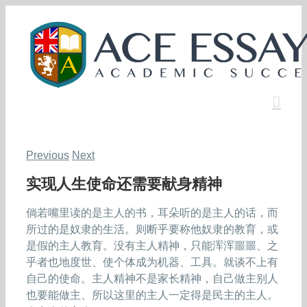
Skip
to
content
Previous
Next
实现人生使命还需要献身精神
倘若嘴里读的是主人的书，耳朵听的是主人的话，而
所过的是奴隶的生活。则断乎要称他奴隶的教育，或
是假的主人教育。没有主人精神，只能浑浑噩噩、之
乎者也地度世、使个体成为机器、工具。就谈不上有
自己的使命。主人精神不是家长精神，自己做主别人
也要能做主、所以这里的主人一定得是民主的主人。