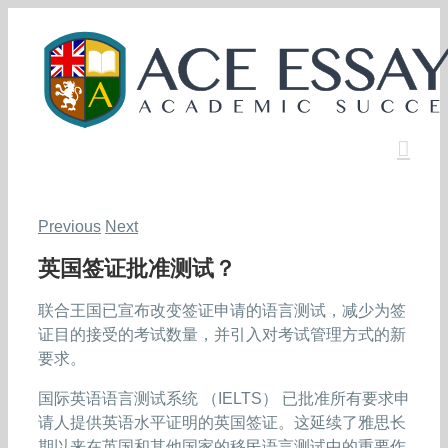
Skip
to
content
Previous
Next
英国签证批准测试？
联合王国已宣布改变签证申请的语言测试，减少为签
证目的接受的考试数量，并引入对考试管理方式的新
要求。
国际英语语言测试系统 （IELTS） 已批准所有要求申
请人提供英语水平证明的英国签证。这延续了雅思长
期以来在英国和其他国家的移民语言测试中的重要作