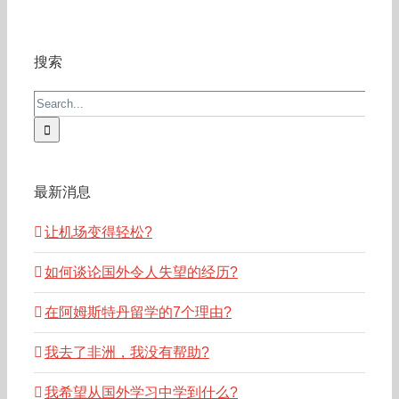
搜索
Search
for:
最新消息
让机场变得轻松?
如何谈论国外令人失望的经历?
在阿姆斯特丹留学的7个理由?
我去了非洲，我没有帮助?
我希望从国外学习中学到什么?