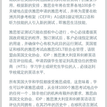
用。根据新的安排，雅思全年将在世界各地100多个
关键地点提供雅思申请的雅思考试，并将为需要在欧
洲共同参考框架（CEFR）A1或B1级证明其口语和
听力技能的人引入新的测试，即雅思生活技能。
雅思签证测试只能在授权中心进行，中心必须遵循英
国政府规定的程序。预订测试后，客户必须指定测试
的用途，并确保中心有权为此目的运行测试。英国签
证和移民的雅思考试由雅思SELT联合会管理，该联
盟由英国文化协会、IDP：雅思澳大利亚和剑桥英语
语言评估组成。申请四级学生签证到高度信任的赞助
商 （HTS） 学习学士或研究生学位的人，必须达到
学校规定的英语水平。
所有英国大学和学院都接受雅思成绩。这意味着，学
生可以申请雅思成绩，从全球1000个雅思考试地点中
的任何一个，除非他们的机构有额外的要求。雅思由
英国文化协会、IDP：雅思澳大利亚和剑桥英语语言
评估共同拥有，在其25年的历史中，在移民语言测试