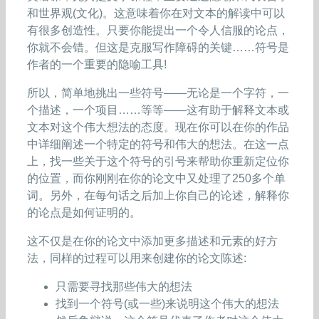
和世界观(文化)。这意味着你在对文本的解读中可以
有很多创造性。只要你能提出一个令人信服的论点，
你就不会错。但这是克服写作障碍的关键……符号是
作者的一个重要的隐喻工具!
所以，简单地挑出一些符号——无论是一个字符，一
个描述，一个项目……等等——这有助于解释文本或
文本对这个伟大想法的态度。现在你可以在你的作品
中详细阐述一个特定的符号和伟大的想法。在这一点
上，找一些关于这个符号的引号来帮助你重新定位你
的位置，而你刚刚在你的论文中又处理了250多个单
词。另外，在每句话之后加上你自己的论述，解释你
的论点是如何证明的。
这不仅是在你的论文中添加更多描述和元素的好方
法，同样的过程可以用来创建你的论文陈述:
只需要寻找那些伟大的想法
找到一个符号(或一些)来说明这个伟大的想法