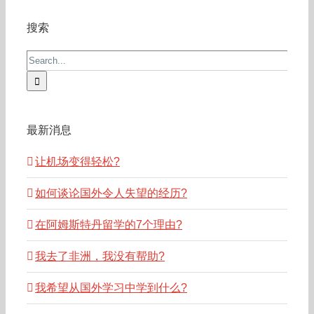
搜索
Search
for:
最新消息
让机场变得轻松?
如何谈论国外令人失望的经历?
在阿姆斯特丹留学的7个理由?
我去了非洲，我没有帮助?
我希望从国外学习中学到什么?