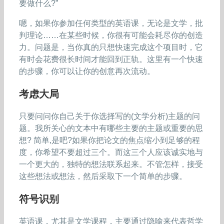
要做什么?”
嗯，如果你参加任何类型的英语课，无论是文学，批
判理论……在某些时候，你很有可能会耗尽你的创造
力。问题是，当你真的只想快速完成这个项目时，它
有时会花费很长时间才能回到正轨。这里有一个快速
的步骤，你可以让你的创意再次流动。
考虑大局
只要问问你自己关于你选择写的(文学分析)主题的问
题。我所关心的文本中有哪些主要的主题或重要的思
想? 简单,是吧?如果你把论文的焦点缩小到足够的程
度，你希望不要超过三个。而这三个人应该诚实地与
一个更大的，独特的想法联系起来。不管怎样，接受
这些想法或想法，然后采取下一个简单的步骤。
符号识别
英语课，尤其是文学课程，主要通过隐喻来代表哲学