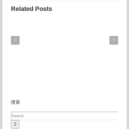
Related Posts
搜索
Search
for: