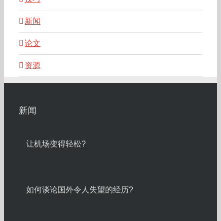
新闻
论文
资源
新闻
让机场变得轻松?
如何谈论国外令人失望的经历?