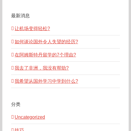
最新消息
让机场变得轻松?
如何谈论国外令人失望的经历?
在阿姆斯特丹留学的7个理由?
我去了非洲，我没有帮助?
我希望从国外学习中学到什么?
分类
Uncategorized
技巧