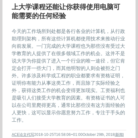
上大学课程还能让你获得使用电脑可
能需要的任何经验
今天的工作场所到处都是各行各业的计算机，从行政
助理到架构，所有这些计算机都使用技术来推动行业
向前发展。一门完成的大学课程也为那些没有受过大
学教育的人提供了在很多领域工作的机会。这并不是
说大学为你提供了进入一个行业的唯一途径，但它肯
定会打开一些大门，而其他明智的人则会被拒之门
外。许多涉及科学或工程的职业都要求有资格证明，
证明你有能力从事这类工作，而且除了实际经验之
外，获得这类工作的机会变得更加现实。工资福利也
是吸引人们接受大学教育的因素。有资格证书的人可
以在公司里爬得更高，通常比那些没有这方面经验的
人更快，这可以显示你愿意努力工作，专注于手头的
工作。
ACE论文代写
2018-10-25T16:58:06+01:00
October 29th, 2018
|
新闻
|