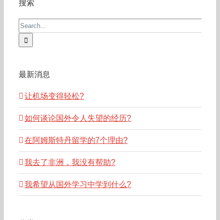
搜索
Search
for:
最新消息
让机场变得轻松?
如何谈论国外令人失望的经历?
在阿姆斯特丹留学的7个理由?
我去了非洲，我没有帮助?
我希望从国外学习中学到什么?