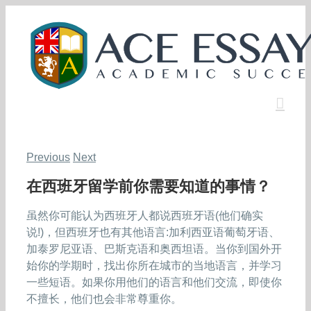
Skip
to
content
Previous
Next
在西班牙留学前你需要知道的事情？
虽然你可能认为西班牙人都说西班牙语(他们确实
说!)，但西班牙也有其他语言:加利西亚语葡萄牙语、
加泰罗尼亚语、巴斯克语和奥西坦语。当你到国外开
始你的学期时，找出你所在城市的当地语言，并学习
一些短语。如果你用他们的语言和他们交流，即使你
不擅长，他们也会非常尊重你。