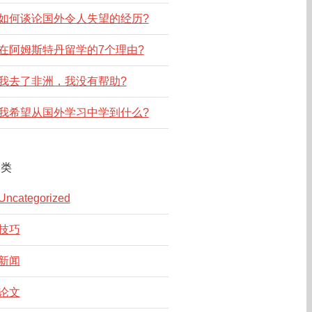
如何谈论国外令人失望的经历?
在阿姆斯特丹留学的7个理由?
我去了非洲，我没有帮助?
我希望从国外学习中学到什么?
分类
Uncategorized
技巧
新闻
论文