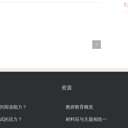
资源
的阅读能力？
教师教育概览
试的压力？
材料应与主题相统一