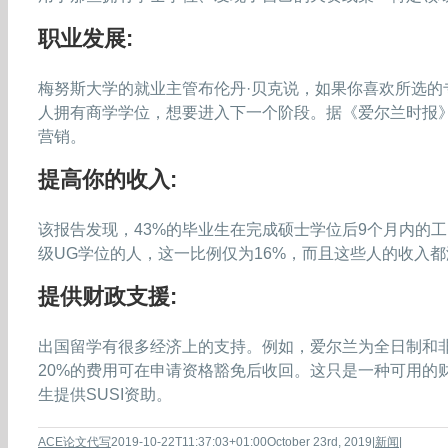
职业发展:
梅努斯大学的就业主管布伦丹·贝克说，如果你喜欢所选
人拥有商学学位，想要进入下一个阶段。据《爱尔兰时报》
营销。
提高你的收入:
该报告发现，43%的毕业生在完成硕士学位后9个月内的工资
级UG学位的人，这一比例仅为16%，而且这些人的收入都
提供财政支援:
出国留学有很多经济上的支持。例如，爱尔兰为全日制和
20%的费用可在申请资格豁免后收回。这只是一种可用的
生提供SUSI资助。
ACE论文代写
2019-10-22T11:37:03+01:00
October 23rd, 2019
|
新闻
|