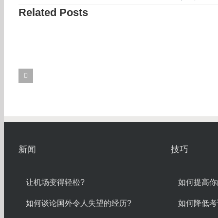
Related Posts
新闻
技巧
让机场变得轻松?
如何提高你
如何谈论国外令人失望的经历?
如何降低考