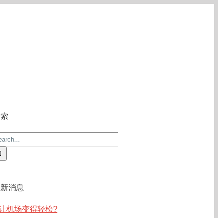
关于ACE
常见问答
联系我们
搜索
earch
r:
最新消息
让机场变得轻松?