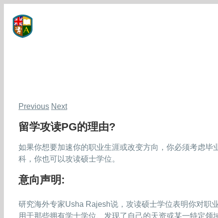
Skip
to
content
Previous
Next
留学攻读PG的理由?
如果你想要加速你的职业生涯或改变方向，你必须考虑毕
科，你也可以攻读硕士学位。
意向声明:
研究海外专家Usha Rajesh说，攻读硕士学位表明你
用于那些拥有学士学位、发现了自己的天资或某一特定领