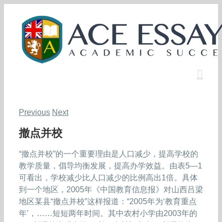
Skip
to
content
Previous
Next
撤点并校
“撤点并校”的一个重要理由是人口减少，提高学校的
教学质量，倡导均衡发展，提高办学效益。由表5—1
可看出，学校减少比人口减少的比例高出1倍。具体
到一个地区，2005年《中国教育信息报》对山西吕梁
地区某县“撤点并校”这样报道：“2005年为‘教育重点
年’，……短短两年时间。其中农村小学由2003年的