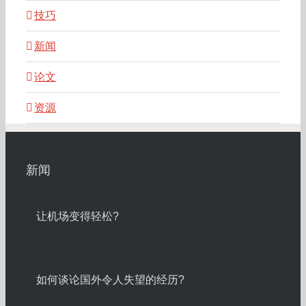
技巧
新闻
论文
资源
新闻
让机场变得轻松?
如何谈论国外令人失望的经历?