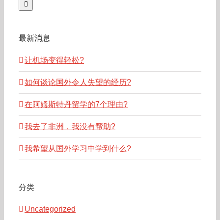
最新消息
让机场变得轻松?
如何谈论国外令人失望的经历?
在阿姆斯特丹留学的7个理由?
我去了非洲，我没有帮助?
我希望从国外学习中学到什么?
分类
Uncategorized