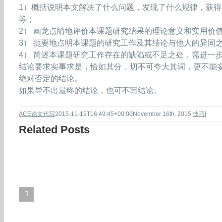
1）概括说明本文解决了什么问题，发现了什么规律，获
等；
2） 画龙点睛地评价本课题研究结果的理论意义和实用价
3） 扼要地点明本课题的研究工作及其结论与他人的异同
4） 简述本课题研究工作存在的缺陷或不足之处，需进一
结论要求实事求是，恰如其分，切不可夸大其词，更不能
绝对否定的结论。
如果导不出最终的结论，也可不写结论。
ACE论文代写
2015-11-15T16:49:45+00:00
November 16th, 2015
|
技巧
|
Related Posts