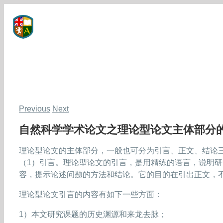
Skip
to
content
Previous
Next
自然科学学术论文之理论型论文主体部分
理论型论文的主体部分，一般也可分为引言、正文、结论
（1）引言。理论型论文的引言，是用精练的语言，说明
容，提示论述问题的方法和结论。它的目的在引出正文，
理论型论文引言的内容有如下一些方面：
1）本文研究课题的历史渊源和来龙去脉；