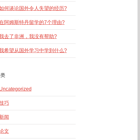
如何谈论国外令人失望的经历?
在阿姆斯特丹留学的7个理由?
我去了非洲，我没有帮助?
我希望从国外学习中学到什么?
分类
Uncategorized
技巧
新闻
论文