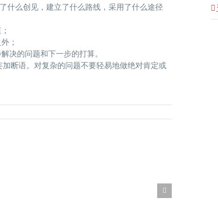
得了什么创见，建立了什么路线，采用了什么途径
值；
之外；
步解决的问题和下一步的打算。
妄加断语。对复杂的问题不要轻易地做绝对肯定或