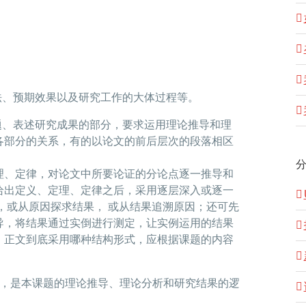
法、预期效果以及研究工作的大体过程等。
题、表述研究成果的部分，要求运用理论推导和理
各部分的关系，有的以论文的前后层次的段落相区
理、定律，对论文中所要论证的分论点逐一推导和
给出定义、定理、定律之后，采用逐层深入或逐一
，或从原因探求结果， 或从结果追溯原因；还可先
导，将结果通过实倒进行测定，让实例运用的结果
。正文到底采用哪种结构形式，应根据课题的内容
结，是本课题的理论推导、理论分析和研究结果的逻