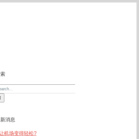
关于ACE
常见问答
联系我们
搜索
earch
r:
最新消息
让机场变得轻松?