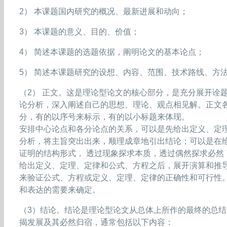
2） 本课题国内研究的概况、最新进展和动向；
3） 本课题的意义、目的、价值；
4） 简述本课题的选题依据，阐明论文的基本论点；
5） 简述本课题研究的设想、内容、范围、技术路线、方
（2） 正文。这是理论型论文的核心部分，是充分展开诠
论分析，深入阐述自己的思想、理论、观点相见解。正文
分，有的以序号来标示，有的以小标题来体现。
安排中心论点和各分论点的关系，可以是先给出定义、定
分析，将主旨突出出来，顺理成章地引出结论；可以是在
证明的结构形式， 透过现象探求本质，透过偶然探求必然
给出定义、定理、定律和公式、方程之后，展开演算和推
来验证公式、方程或定义、定理、定律的正确性和可行性
和表达的需要来确定。
（3）结论。结论是理论型论文从总体上所作的最终的总
揭发展及其必然归宿，通常包括以下内容：