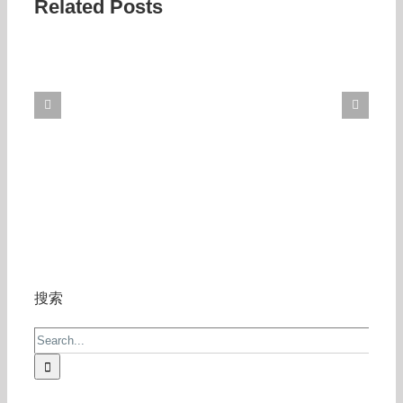
Related Posts
搜索
Search
for: