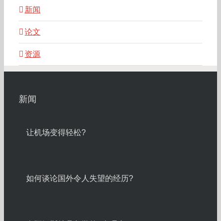
新闻
论文
资源
新闻
让机场变得轻松?
如何谈论国外令人失望的经历?