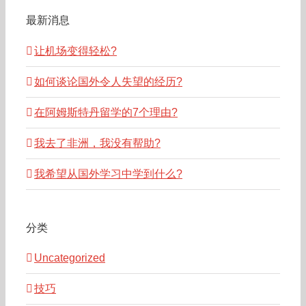
最新消息
让机场变得轻松?
如何谈论国外令人失望的经历?
在阿姆斯特丹留学的7个理由?
我去了非洲，我没有帮助?
我希望从国外学习中学到什么?
分类
Uncategorized
技巧