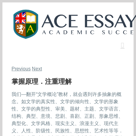
Skip
to
content
Previous
Next
掌握原理．注重理解
我们—翻开“文学概论”教材，就会遇到许多抽象的概
念。如文学的真实性、文学的倾向性、文学的形象
性、文学的典型性、审美、题材、主题、文学语言、
结构、典型、意境、悲剧、喜剧、正剧、形象思维、
典型化、文学风格、现实主义、浪漫主义、现代主
义、人性、阶级性、民族性、思想性、艺术性等等．