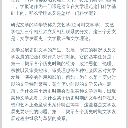
上。学概论作为一门课是建立在文学理论这门科学基
础上的。那么学理论又是怎样一门科学呢?
研究文学的科学统称为文艺学(也可叫文学学)。文艺
学包括三个相互独立又相互联系的分支。这三个分支
是：文学发展史：文学批评和文学理论。
文学发展史以文学的产生、发展、演变的状况以及文
学发展的经验和规律为研究对象。它的基本任务是；
第一，揭示各个历史时期的经济、政治思想、伦理、
宗教以及审美控味、审美理想等各种社会因素对文学
发展、演变的作用和影响。例如，为什么某个历史时
期的文学特别繁荣，某个历史时期的文学又趋向衰
落，为什么某个历史时期会发生某种文学运动，出现
某种文学思潮，为什么某个历史时期的文学创作在思
想和艺术上会呈现出某种特点等等，这些都是文学发
展史要研究的问题。第二．揭示各个历史时期文学发
展过程中继承与革新的关系。