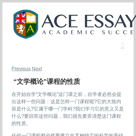
Skip
to
content
Previous
Next
“文学概论”课程的性质
在开始自学“文学概论”这门课之前，自学者必然会提
出这样一些问题：这是怎样一门课程呢?它的大致内
容是什么?它属于哪一门学科?我们学习它的意义又是
什么?要回答这些问题，我们就先要弄清楚这门课程
的性质。
任何一门课程都必然要建立在某种特定的科学的基础