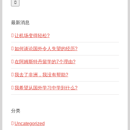
最新消息
让机场变得轻松?
如何谈论国外令人失望的经历?
在阿姆斯特丹留学的7个理由?
我去了非洲，我没有帮助?
我希望从国外学习中学到什么?
分类
Uncategorized