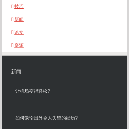
技巧
新闻
论文
资源
新闻
让机场变得轻松?
如何谈论国外令人失望的经历?