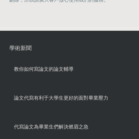
學術新聞
教你如何寫論文的論文輔導
論文代寫有利于大學生更好的面對畢業壓力
代寫論文為畢業生們解決燃眉之急