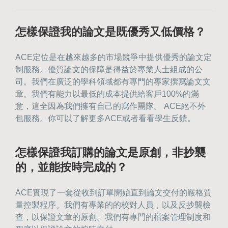
怎樣保證我的論文是既優秀又低價格？
ACE定位是在越來越多的市場競爭中提供優秀的論文定
制服務。優質論文的保障是得益於專業人士組成的公
司。我們在廣泛的學科領域都有專門的專家撰寫論文文
章。我們有能力以最低的成本提供給客戶100%的滿
意，這全因為我們擁有自己的寫作團隊。 ACE絕不外
包服務。你可以
了解更多ACE或者看看學生反饋
。
怎樣保證我訂購的論文是原創，非抄襲
的，並能按時完成的？
ACE實現了一套從收到訂單開始直到論文交付的嚴格質
量控製程序。我們有專業的的校對人員，以及反抄襲檢
查，以保證文章的原創。我們有專門的檔案管理制度和