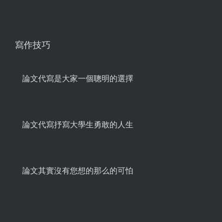
寫作技巧
論文代寫是大家一個聰明的選擇
論文代寫抒寫大學生勇敢的人生
論文其實沒有您想的那么的可怕