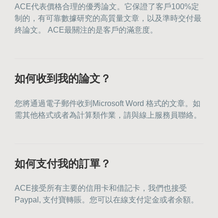
ACE代表價格合理的優秀論文。它保證了客戶100%定
制的，有可靠數據研究的高質量文章，以及準時交付最
終論文。 ACE最關注的是客戶的滿意度。
如何收到我的論文？
您將通過電子郵件收到Microsoft Word 格式的文章。如
需其他格式或者為計算類作業，請與線上服務員聯絡。
如何支付我的訂單？
ACE接受所有主要的信用卡和借記卡，我們也接受
Paypal, 支付寶轉賬。您可以
在線支付
定金或者余額。