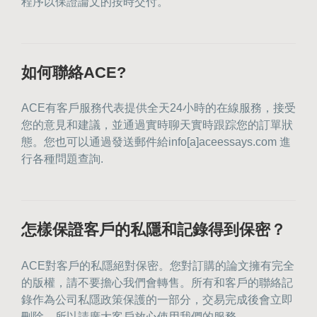
程序以保證論文的按時交付。
如何聯絡ACE?
ACE有客戶服務代表提供全天24小時的在線服務，接受
您的意見和建議，並通過實時聊天實時跟踪您的訂單狀
態。您也可以通過發送郵件給info[a]aceessays.com 進
行各種問題查詢.
怎樣保證客戶的私隱和記錄得到保密？
ACE對客戶的私隱絕對保密。您對訂購的論文擁有完全
的版權，請不要擔心我們會轉售。所有和客戶的聯絡記
錄作為公司私隱政策保護的一部分，交易完成後會立即
刪除，所以請廣大客戶放心使用我們的服務。