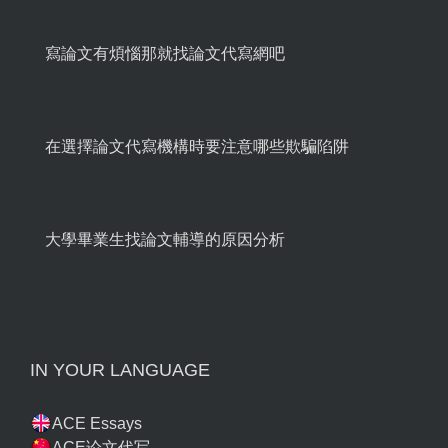
寫論文有煩惱那就找論文代寫網吧
在選擇論文代寫機構時要注意哪些欺騙陷阱
大學畢業生找論文輔導的原因分析
IN YOUR LANGUAGE
ACE Essays
ACE论文代写