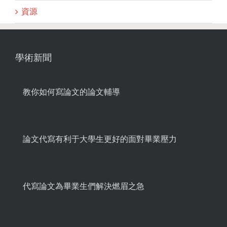
資源
學術新聞
教你如何寫論文的論文輔導
論文代寫有利于大學生更好的面對畢業壓力
代寫論文為畢業生們解決燃眉之急