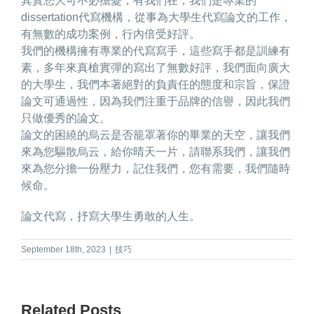
其實您大可不必擔憂，有我們在，我們是專業的
dissertation代寫機構，從事為大學生代寫論文的工作，
有無數的成功案例，行內倍受好評。
我們的機構擁有專業的代寫寫手，這些寫手都是訓練有
素，多年來真槍實彈的寫出了無數好評，我們面向廣大
的大學生，我們本著絕對的負責任的態度和宗旨，保證
論文可通過性，因為我們注重于品牌的信譽，因此我們
只做優秀的論文。
論文的困繞的烏云是否籠罩著你的畢業的天空，讓我們
來為您驅散烏云，給你晴天一片，請聯系我們，讓我們
來為您分擔一份壓力，記住我們，您有需要，我們隨時
候命。
論文代寫
，抒寫大學生勇敢的人生。
September 18th, 2023
|
技巧
Related Posts