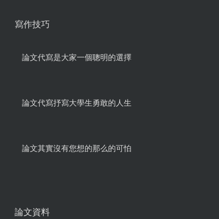
寫作技巧
論文代寫是大家一個聰明的選擇
論文代寫抒寫大學生勇敢的人生
論文其實沒有您想的那么的可怕
論文資料