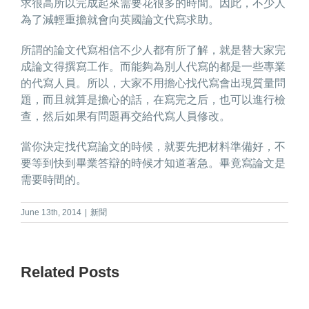
求很高所以完成起來需要花很多的時間。因此，不少人
為了減輕重擔就會向英國
論文代寫
求助。
所謂的論文代寫相信不少人都有所了解，就是替大家完
成論文得撰寫工作。而能夠為別人代寫的都是一些專業
的代寫人員。所以，大家不用擔心找代寫會出現質量問
題，而且就算是擔心的話，在寫完之后，也可以進行檢
查，然后如果有問題再交給代寫人員修改。
當你決定找代寫論文的時候，就要先把材料準備好，不
要等到快到畢業答辯的時候才知道著急。畢竟寫論文是
需要時間的。
June 13th, 2014
|
新聞
Related Posts