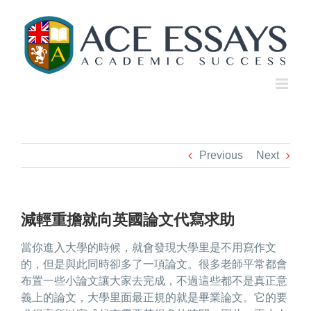
Skip
to
content
Previous
Next
減輕重擔就向英國論文代寫求助
當你進入大學的時候，就會發現大學里是不用寫作文
的，但是與此同時卻多了一項論文。很多老師平常都會
布置一些小論文讓大家去完成，不過這些都不是真正意
義上的論文，大學里面最正規的就是畢業論文。它的要