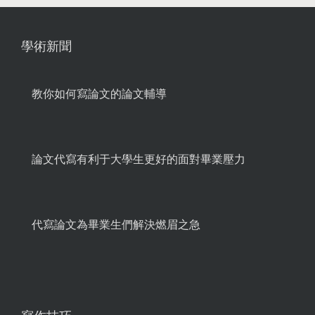
學術新聞
教你如何寫論文的論文輔導
論文代寫有利于大學生更好的面對畢業壓力
代寫論文為畢業生們解決燃眉之急