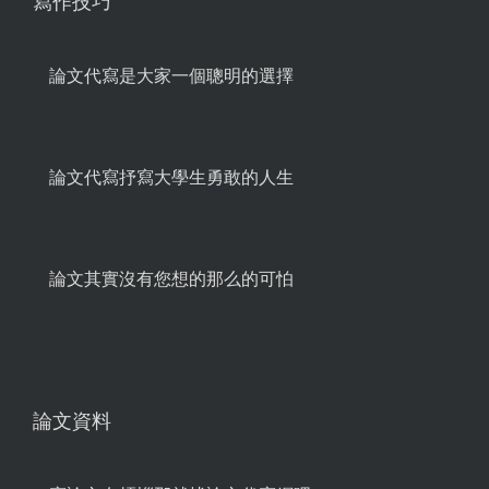
寫作技巧
論文代寫是大家一個聰明的選擇
論文代寫抒寫大學生勇敢的人生
論文其實沒有您想的那么的可怕
論文資料