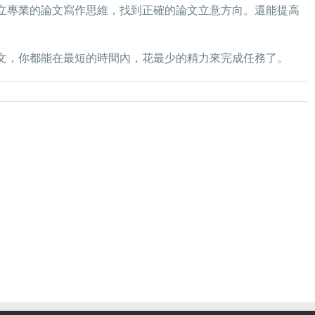
立專業的論文寫作思維，找到正確的論文立意方向。還能提高
文，你都能在最短的時間內，花最少的精力來完成任務了。