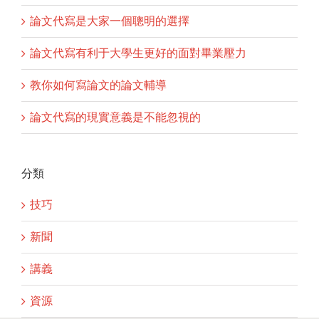
論文代寫是大家一個聰明的選擇
論文代寫有利于大學生更好的面對畢業壓力
教你如何寫論文的論文輔導
論文代寫的現實意義是不能忽視的
分類
技巧
新聞
講義
資源