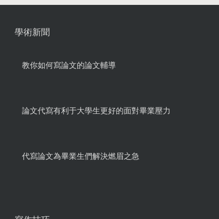
學術新聞
教你如何寫論文的論文輔導
論文代寫有利于大學生更好的面對畢業壓力
代寫論文為畢業生們解決燃眉之急