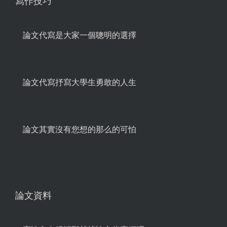
寫作技巧
論文代寫是大家一個聰明的選擇
論文代寫抒寫大學生勇敢的人生
論文其實沒有您想的那么的可怕
論文資料