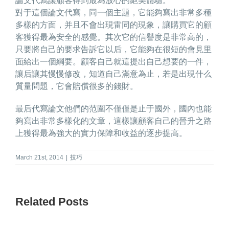
論文代寫
讓顧客得到最為放心的絕美體驗。
對于這個論文代寫，同一個主題，它能夠寫出非常多種
多樣的方面，并且不會出現雷同的現象，讓購買它的顧
客獲得最為安全的感覺。其次它的信譽度是非常高的，
只要將自己的要求告訴它以后，它能夠在很短的會見里
面給出一個綱要。顧客自己就這提出自己想要的一件，
讓后讓其慢慢修改，知道自己滿意為止，若是出現什么
質量問題，它會賠償很多的錢財。
最后代寫論文他們的范圍不僅僅是止于國外，國內也能
夠寫出非常多樣化的文章，這樣讓顧客自己的晉升之路
上獲得最為強大的實力保障和收益的逐步提高。
March 21st, 2014
|
技巧
Related Posts