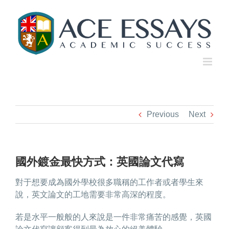
Skip
to
content
Previous
Next
國外鍍金最快方式：英國論文代寫
對于想要成為國外學校很多職稱的工作者或者學生來
說，英文論文的工地需要非常高深的程度。
若是水平一般般的人來說是一件非常痛苦的感覺，
英國