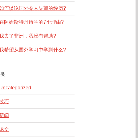
如何谈论国外令人失望的经历?
在阿姆斯特丹留学的7个理由?
我去了非洲，我没有帮助?
我希望从国外学习中学到什么?
分类
Uncategorized
技巧
新闻
论文