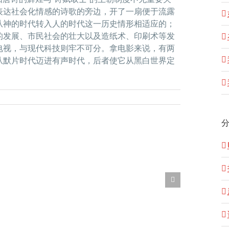
表达社会化情感的诗歌的旁边，开了一扇便于流露
从神的时代转入人的时代这一历史情形相适应的；
的发展、市民社会的壮大以及造纸术、印刷术等发
电视，与现代科技则牢不可分。拿电影来说，有两
从默片时代迈进有声时代，后者使它从黑白世界定