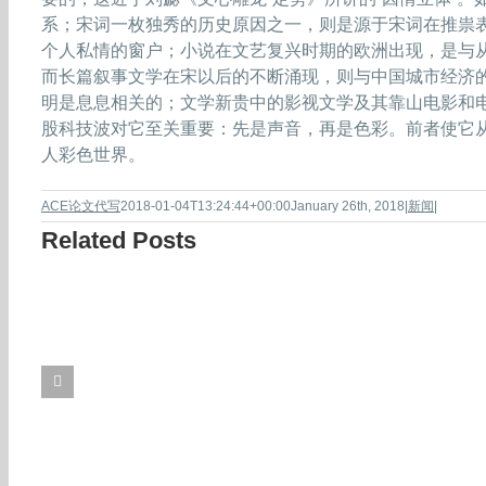
系；宋词一枚独秀的历史原因之一，则是源于宋词在推祟
个人私情的窗户；小说在文艺复兴时期的欧洲出现，是与
而长篇叙事文学在宋以后的不断涌现，则与中国城市经济
明是息息相关的；文学新贵中的影视文学及其靠山电影和
股科技波对它至关重要：先是声音，再是色彩。前者使它
人彩色世界。
ACE论文代写
2018-01-04T13:24:44+00:00
January 26th, 2018
|
新闻
|
Related Posts