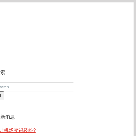
关于ACE
常见问答
联系我们
搜索
earch
r:
最新消息
让机场变得轻松?