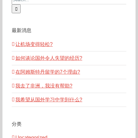
for:
最新消息
让机场变得轻松?
如何谈论国外令人失望的经历?
在阿姆斯特丹留学的7个理由?
我去了非洲，我没有帮助?
我希望从国外学习中学到什么?
分类
Uncategorized