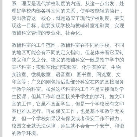
系，理应是现代学校制度的内涵。从这一点出发，处
理好学校内部各科室间的关系，使学校能轻装简行，
突出教育这一核心，就是适应了现代学校制度。要实
现这一目标，就要实现学校与教辅科室相剥离，实现
教辅科室管理的专业化、社会化。
教辅科室的工作范围，教辅科室在不同的学校、不同
的地区可能会有不同的定义指向。但总体来看它应钉
狭义和广义之分。狭义的教辅科室一般是指中学中的
某些科室：实验室(物理实验室、化学实验室、生物
实验室、微机教室、语音室)、图书室、阅览室、文
印室等；广义的则包括后勤部分科室在内的直接服务
于教学的科室。虽然这些科室的工作不是直接面对学
生授课，但其工作却也直接关乎学生的学习。如文印
室的工作，它虽不直面学生，但是一个学校没有文印
室也难以运行。再如保安工作，也是基本和教学无关
的，但一个学校如果没有保安或者保安工作不得力，
校园文全就无法保障，师生就不会合一个安宁、和谐
的教学环境。