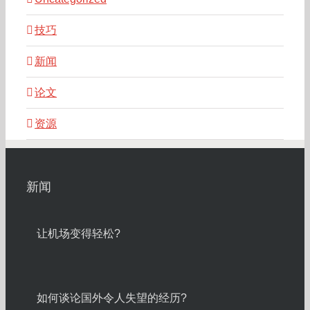
技巧
新闻
论文
资源
新闻
让机场变得轻松?
如何谈论国外令人失望的经历?