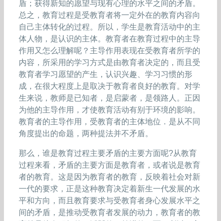
盾；获得新知的愿望与现有心理的水平之间的矛盾。
总之，教育过程是受教育者将一定外在的教育内容向
自己主体转化的过程。所以，学生是教育活动中的主
体人物，是认识的主体。教育者在教育过程中的主导
作用又怎么理解呢？主导作用表现在受教育者所学的
内容，所采用的学习方式是由教育者决定的，而且受
教育者学习愿望的产生，认识兴趣、学习习惯的形
成，在很大程度上是取决于教育者良好的教育。对学
生来说，教师是已知者，是启蒙者，是领路人。正因
为他的主导作用，才使教育活动有别于环境的影响。
教育者的主导作用，受教育者的主体地位．是从不同
角度提出的命题，两种提法并不矛盾。
那么，谁是教育过程主要矛盾的主要方面呢?从教育
过程来看，矛盾的主要方面是教育者，或者说是教育
者的教育。这是因为教育者的教育，反映着社会对新
一代的要求，正是这种教育决定着新生一代发展的水
平和方向，而且教育要求与受教育者身心发展水平之
间的矛盾，是推动受教育者发展的动力，教育者的教