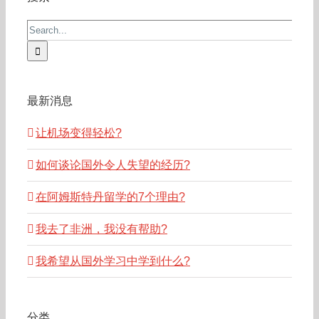
Search
for:
最新消息
让机场变得轻松?
如何谈论国外令人失望的经历?
在阿姆斯特丹留学的7个理由?
我去了非洲，我没有帮助?
我希望从国外学习中学到什么?
分类