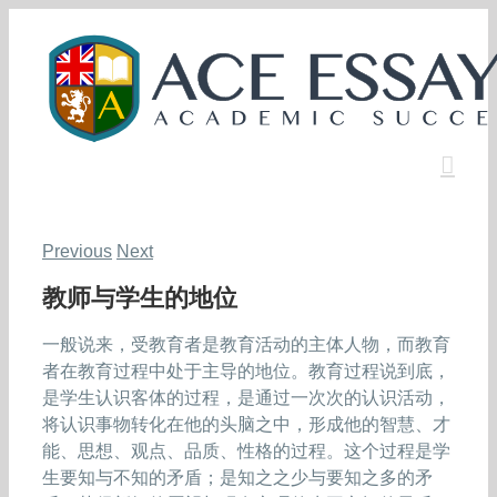
Skip
to
content
Previous
Next
教师与学生的地位
一般说来，受教育者是教育活动的主体人物，而教育
者在教育过程中处于主导的地位。教育过程说到底，
是学生认识客体的过程，是通过一次次的认识活动，
将认识事物转化在他的头脑之中，形成他的智慧、才
能、思想、观点、品质、性格的过程。这个过程是学
生要知与不知的矛盾；是知之之少与要知之多的矛