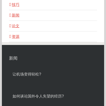
技巧
新闻
论文
资源
新闻
让机场变得轻松?
如何谈论国外令人失望的经历?