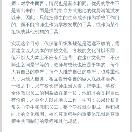
师；对学生而言，情况也是基本相同。优秀的学生不
是管出来的，而是找到恰当方式把他的优势潜能激发
以来。因此，只能把师生的生命成长作为学校工作目
的。而不能将师生作为学校发展的工具，或作为某个
组织或其他机构的工具。
实现这个目标，仅仅靠组织和规范是远远不够的，需
要建立以人为本的学校文化，各校的文化可以不同，
但不以人为本上不应有所违背。在这种文化中，不仅
师生之间是平等的，教师与校长也应是平等的，每个
人有自己的尊严，每个人维护自己的尊严，也尊重他
人，为他人服务，相互提升各自的做人底线和境界。
一校之中，只有校长把师生当人看，把学生、学校、
全体教职员工的利益放在第一位，他们才会觉得自己
有价值，才会全力以赴地去工作、学习；如果校长非
常关心学生和教职员工，整个学校就会形成一种积极
向上的文化氛围。校长尊重师生的重要体现就是尊重
师生共同制订的章程和其他规范。