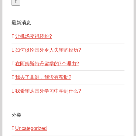
最新消息
让机场变得轻松?
如何谈论国外令人失望的经历?
在阿姆斯特丹留学的7个理由?
我去了非洲，我没有帮助?
我希望从国外学习中学到什么?
分类
Uncategorized