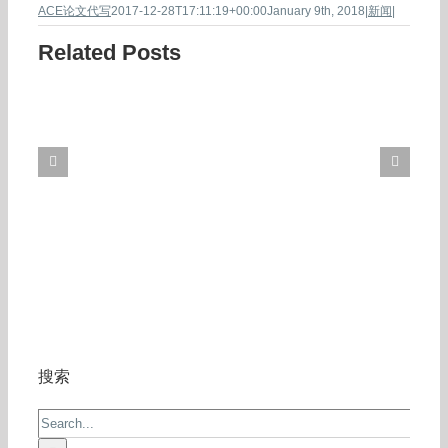
ACE论文代写
2017-12-28T17:11:19+00:00
January 9th, 2018
|
新闻
|
Related Posts
搜索
Search
for: